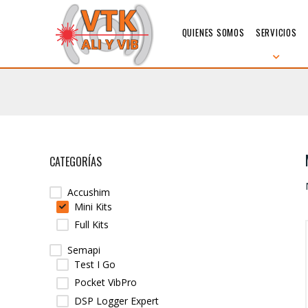
QUIENES SOMOS
SERVICIOS
CATEGORÍAS
Accushim
Mini Kits
Full Kits
Semapi
Test I Go
Pocket VibPro
DSP Logger Expert