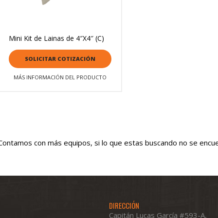
Mini Kit de Lainas de 4″X4″ (C)
SOLICITAR COTIZACIÓN
MÁS INFORMACIÓN DEL PRODUCTO
Contamos con más equipos, si lo que estas buscando no se encue
DIRECCIÓN
Capitán Lucas García #593-A,