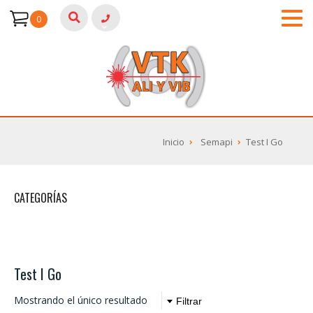
0
Inicio
Semapi
Test I Go
CATEGORÍAS
Test I Go
Mostrando el único resultado