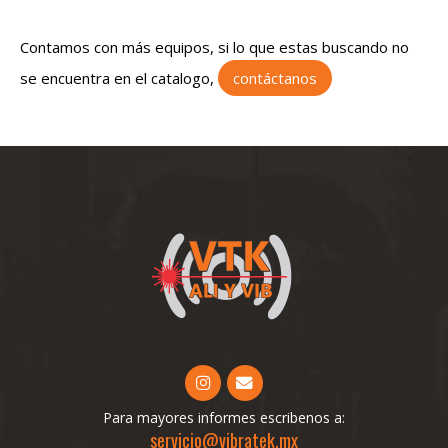
Contamos con más equipos, si lo que estas buscando no
se encuentra en el catalogo,
contáctanos
Para mayores informes escribenos a:
servicio@vibratek.mx