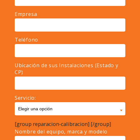
Empresa
Teléfono
Ubicación de sus Instalaciones (Estado y
CP)
Servicio:
[group reparacion-calibracion]
[/group]
Nombre del equipo, marca y modelo