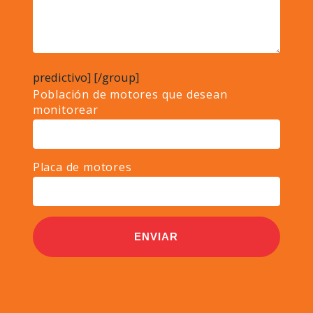
predictivo]
[/group]
Población de motores que desean
monitorear
Placa de motores