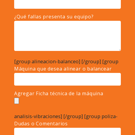
¿Qué fallas presenta su equipo?
[group alineacion-balanceo]
[/group] [group
Máquina que desea alinear o balancear
Agregar Ficha técnica de la máquina
analisis-vibraciones]
[/group] [group poliza-
Dudas o Comentarios