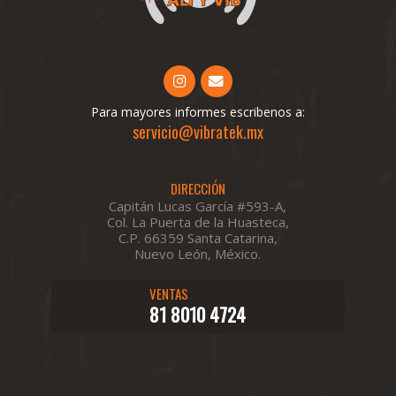
Para mayores informes escribenos a:
servicio@vibratek.mx
DIRECCIÓN
Capitán Lucas García #593-A,
Col. La Puerta de la Huasteca,
C.P. 66359 Santa Catarina,
Nuevo León, México.
VENTAS
81 8010 4724