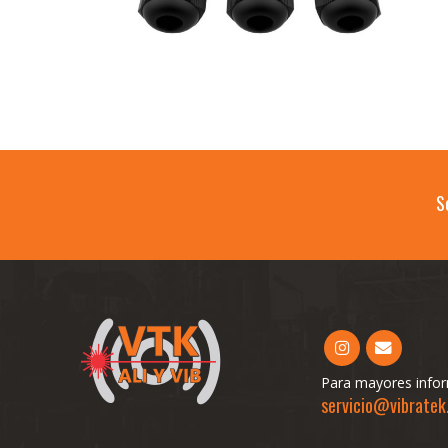
S
Para mayores infor
servicio@vibratek