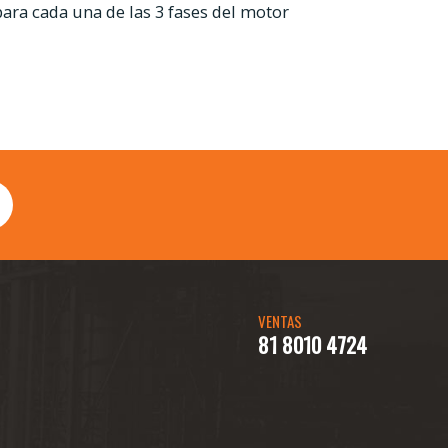
ara cada una de las 3 fases del motor
VENTAS
81 8010 4724